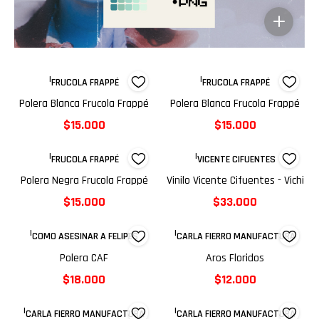
|
|
FRUCOLA FRAPPÉ
FRUCOLA FRAPPÉ
Polera Blanca Frucola Frappé
Polera Blanca Frucola Frappé
$15.000
$15.000
|
|
FRUCOLA FRAPPÉ
VICENTE CIFUENTES
Polera Negra Frucola Frappé
Vinilo Vicente Cifuentes - Vichi
$15.000
$33.000
|
|
COMO ASESINAR A FELIPES
CARLA FIERRO MANUFACTURA
Polera CAF
Aros Floridos
$18.000
$12.000
|
|
CARLA FIERRO MANUFACTURA
CARLA FIERRO MANUFACTURA