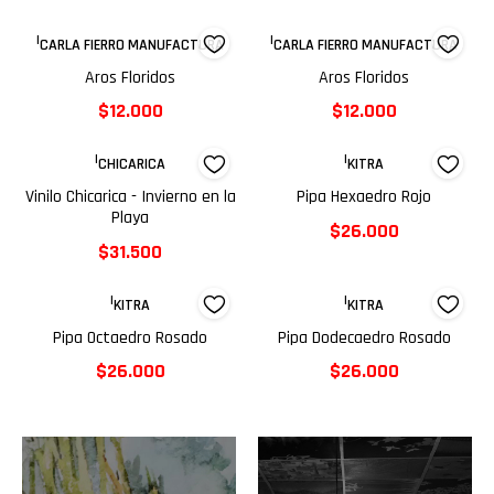
|
|
CARLA FIERRO MANUFACTURA
CARLA FIERRO MANUFACTURA
Aros Floridos
Aros Floridos
$12.000
$12.000
|
|
CHICARICA
KITRA
Vinilo Chicarica - Invierno en la
Pipa Hexaedro Rojo
Playa
$26.000
$31.500
|
|
KITRA
KITRA
Pipa Octaedro Rosado
Pipa Dodecaedro Rosado
$26.000
$26.000