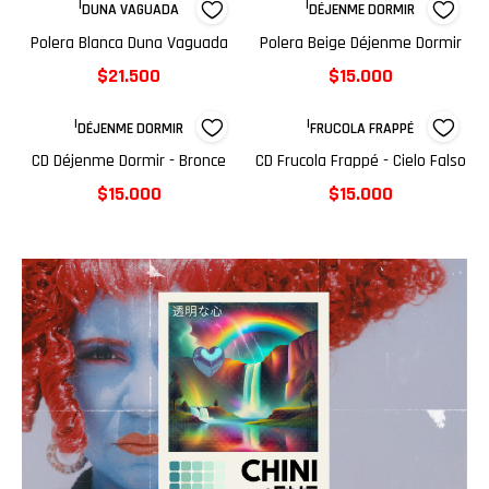
|
|
DUNA VAGUADA
DÉJENME DORMIR
Polera Blanca Duna Vaguada
Polera Beige Déjenme Dormir
$21.500
$15.000
|
|
DÉJENME DORMIR
FRUCOLA FRAPPÉ
CD Déjenme Dormir - Bronce
CD Frucola Frappé - Cielo Falso
$15.000
$15.000