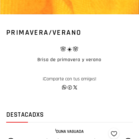
PRIMAVERA/VERANO
🌸☀️🌸
Brisa de primavera y verano
¡Comparte con tus amigxs!
DESTACADXS
|
DÉJENME DORMIR