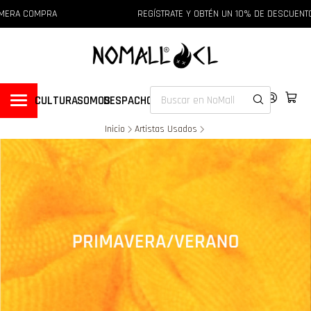
A COMPRA
REGÍSTRATE Y OBTÉN UN 10% DE DESCUENTO EN
CULTURA
SOMOS
DESPACHOS
Inicio
Artistas Usados