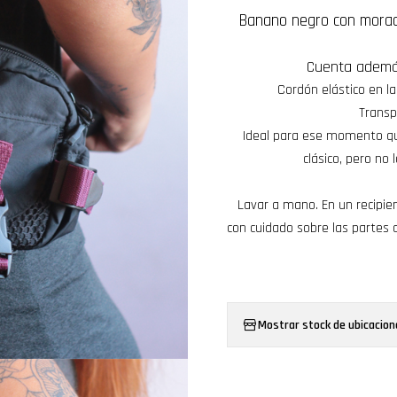
Banano negro con morado
Cuenta además 
Cordón elástico en la
Transp
Ideal para ese momento qu
clásico, pero no 
Lavar a mano. En un recipie
con cuidado sobre las partes
Mostrar stock de ubicacion