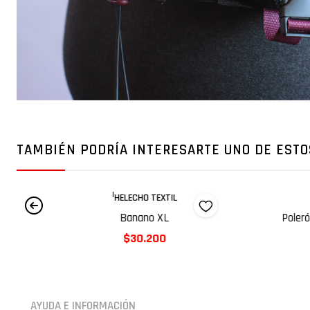
TAMBIÉN PODRÍA INTERESARTE UNO DE ESTO
|
HELECHO TEXTIL
Banano XL
Poler
$30.200
AYUDA E INFORMACIÓN