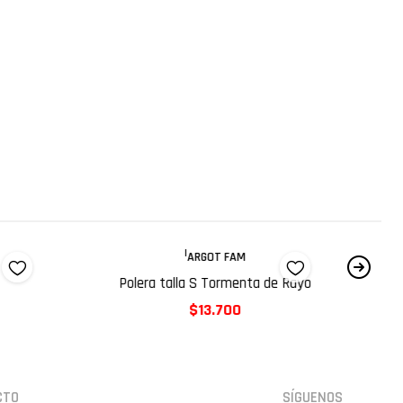
|
ARGOT FAM
Polera talla S Tormenta de Rayo
$13.700
CTO
SÍGUENOS