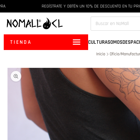
REGÍSTRATE Y OBTÉN UN 10% DE DESCUENTO EN TU PRIMERA
TIENDA
CULTURA
SOMOS
DESPAC
Inicio
Oficio/Manufactu