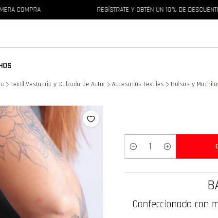
 COMPRA
REGÍSTRATE Y OBTÉN UN 10% DE DESCUENTO EN 
HOS
ra
Textil,Vestuario y Calzado de Autor
Accesorios Textiles
Bolsos y Mochila
Cantidad
B
Confeccionado con m