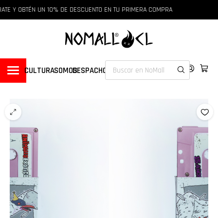
ATE Y OBTÉN UN 10% DE DESCUENTO EN TU PRIMERA COMPRA
CULTURA
SOMOS
DESPACHOS