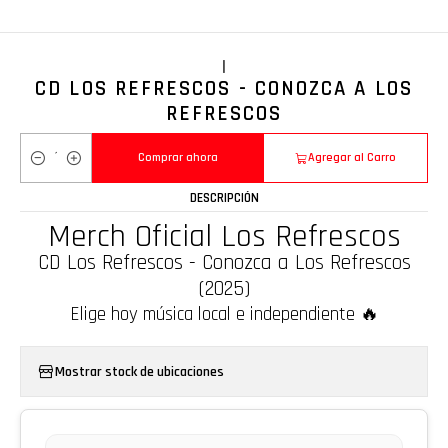
|
CD LOS REFRESCOS - CONOZCA A LOS
REFRESCOS
Comprar ahora
Agregar al Carro
Cantidad
DESCRIPCIÓN
Merch Oficial Los Refrescos
CD Los Refrescos - Conozca a Los Refrescos
(2025)
Elige hoy música local e independiente 🔥
Mostrar stock de ubicaciones