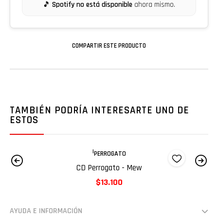
🎵
Spotify no está disponible
ahora mismo.
COMPARTIR ESTE PRODUCTO
TAMBIÉN PODRÍA INTERESARTE UNO DE
ESTOS
|
PERROGATO
CD Perrogato - Mew
C
$13.100
AYUDA E INFORMACIÓN