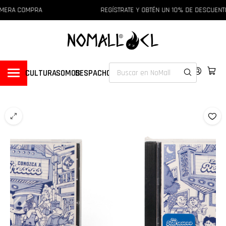
IMERA COMPRA
REGÍSTRATE Y OBTÉN UN 10% DE DESCUENTO
CULTURA
SOMOS
DESPACHOS