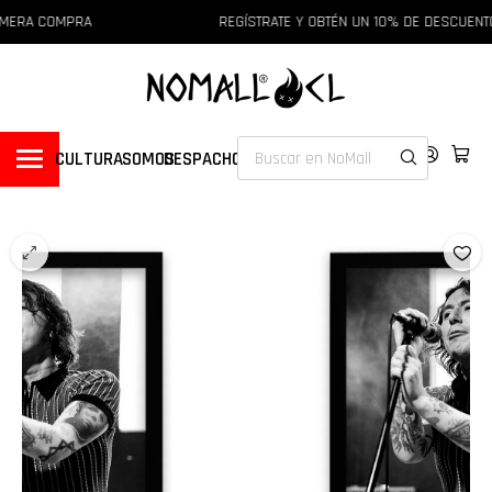
IMERA COMPRA
REGÍSTRATE Y OBTÉN UN 10% DE DESCUENT
CULTURA
SOMOS
DESPACHOS