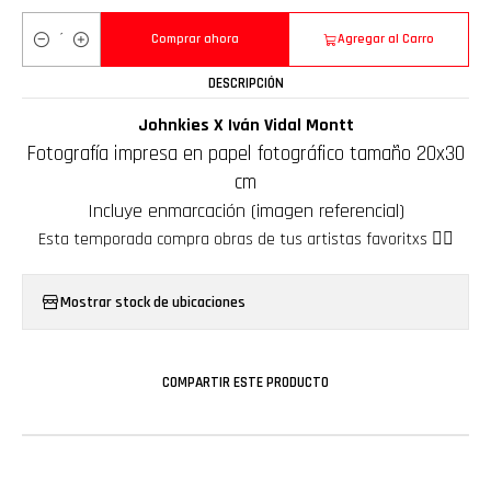
Comprar ahora
Agregar al Carro
Cantidad
DESCRIPCIÓN
Johnkies X Iván Vidal Montt
Fotografía impresa en papel fotográfico tamaño 20x30
cm
Incluye enmarcación (imagen referencial)
Esta temporada compra obras de tus artistas favoritxs ❤️‍🔥
Mostrar stock de ubicaciones
COMPARTIR ESTE PRODUCTO