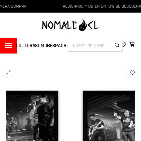
IMERA COMPRA
REGÍSTRATE Y OBTÉN UN 10% DE DESCUENT
CULTURA
SOMOS
DESPACHOS