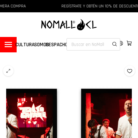
IMERA COMPRA
REGÍSTRATE Y OBTÉN UN 10% DE DESCUENTO
CULTURA
SOMOS
DESPACHOS