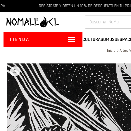
REGÍSTRATE Y OBTÉN UN 10% DE DESCUENTO EN TU PRIMERA 
TIENDA
CULTURA
SOMOS
DESPAC
Inicio
Artes 