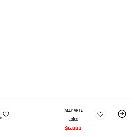
|
ALLY ARTE
"
Loica
$6.000