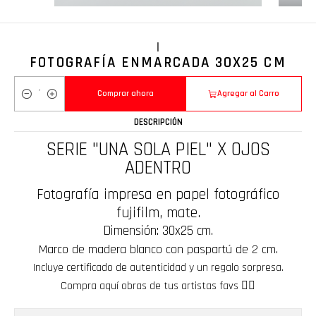
|
FOTOGRAFÍA ENMARCADA 30X25 CM
Comprar ahora
Agregar al Carro
Cantidad
DESCRIPCIÓN
SERIE "UNA SOLA PIEL" X OJOS
ADENTRO
Fotografía impresa en papel fotográfico
fujifilm, mate.
Dimensión: 30x25 cm.
Marco de madera blanco con paspartú de 2 cm.
Incluye certificado de autenticidad y un regalo sorpresa.
Compra aquí obras de tus artistas favs ❤️‍🔥