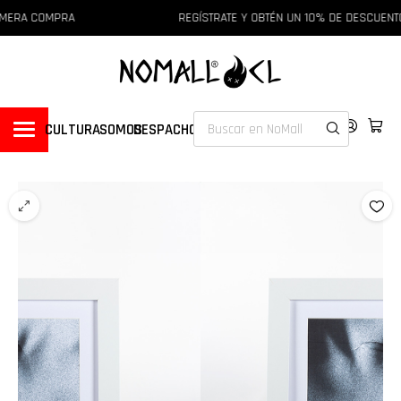
IMERA COMPRA
REGÍSTRATE Y OBTÉN UN 10% DE DESCUENT
CULTURA
SOMOS
DESPACHOS