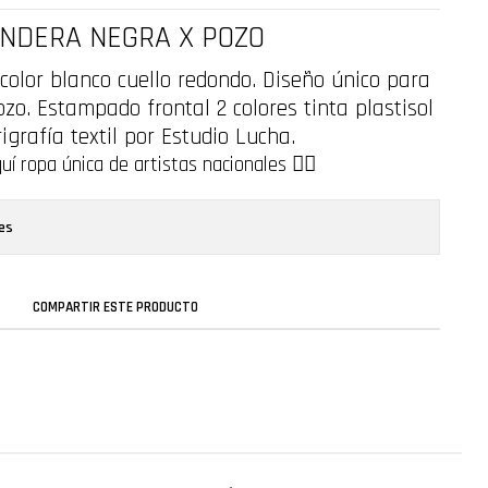
NDERA NEGRA X POZO
color blanco cuello redondo. Diseño único para
o. Estampado frontal 2 colores tinta plastisol
igrafía textil por Estudio Lucha.
í ropa única de artistas nacionales ❤️‍🔥
es
COMPARTIR ESTE PRODUCTO