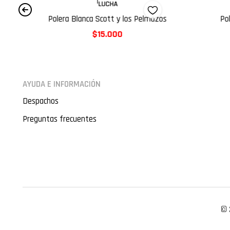
|
LUCHA
Ag
Polera Blanca Scott y los Pelmazos
Po
$15.000
AYUDA E INFORMACIÓN
Despachos
Preguntas frecuentes
© 