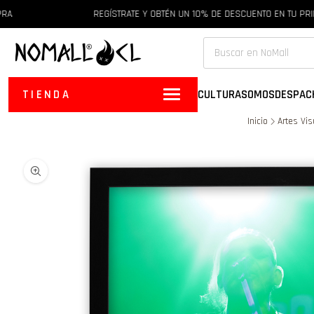
REGÍSTRATE Y OBTÉN UN 10% DE DESCUENTO EN TU PRIME
TIENDA
CULTURA
SOMOS
DESPAC
Inicio
Artes Vi