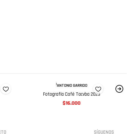
|
ANTONIO GARRIDO
Fotografía Café Tacvba 2023
$16.000
CTO
SÍGUENOS