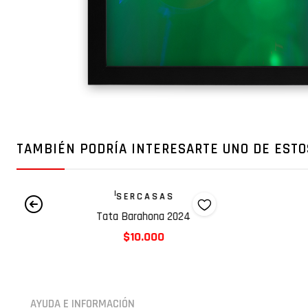
TAMBIÉN PODRÍA INTERESARTE UNO DE ESTO
|
S E R C A S A S
Tata Barahona 2024
$10.000
AYUDA E INFORMACIÓN