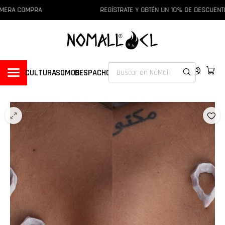
MERA COMPRA
REGÍSTRATE Y OBTÉN UN 10% DE DESCUENTO
CULTURA
SOMOS
DESPACHOS