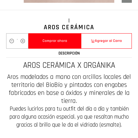
|
AROS CERÁMICA
Comprar ahora
Agregar al Carro
Cantidad
DESCRIPCIÓN
AROS CERÁMICA X ORGÁNIKA
Aros modelados a mano con arcillas locales del
territorio del BioBío y pintados con engobes
fabricados en base a óxidos y minerales de la
tierra.
Puedes lucirlos para tu outfit del día a día y también
para alguna ocasión especial, ya que resaltan mucho
gracias al brillo que le da el vidriado (esmalte).