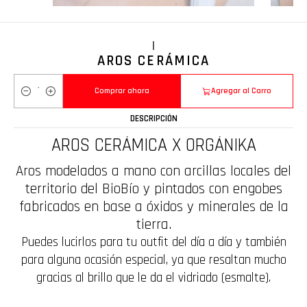
|
AROS CERÁMICA
Comprar ahora
Agregar al Carro
Cantidad
DESCRIPCIÓN
AROS CERÁMICA X ORGÁNIKA
Aros modelados a mano con arcillas locales del
territorio del BioBío y pintados con engobes
fabricados en base a óxidos y minerales de la
tierra.
Puedes lucirlos para tu outfit del día a día y también
para alguna ocasión especial, ya que resaltan mucho
gracias al brillo que le da el vidriado (esmalte).