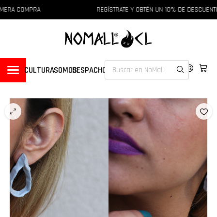
MERA COMPRA
REGÍSTRATE Y OBTÉN UN 10% DE DESCUENTO 
CULTURA
SOMOS
DESPACHOS