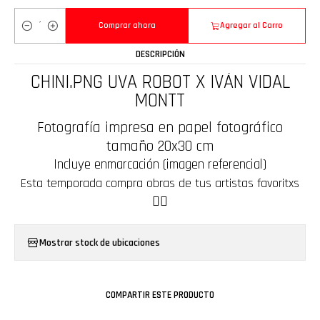
Comprar ahora
Agregar al Carro
Cantidad
DESCRIPCIÓN
CHINI.PNG UVA ROBOT X IVÁN VIDAL
MONTT
Fotografía impresa en papel fotográfico
tamaño 20x30 cm
Incluye enmarcación (imagen referencial)
Esta temporada compra obras de tus artistas favoritxs
❤️‍🔥
Mostrar stock de ubicaciones
COMPARTIR ESTE PRODUCTO