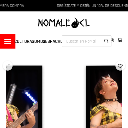
IMERA COMPRA
REGÍSTRATE Y OBTÉN UN 10% DE DESCUENTO
CULTURA
SOMOS
DESPACHOS