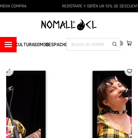
IMERA COMPRA
REGÍSTRATE Y OBTÉN UN 10% DE DESCUENT
CULTURA
SOMOS
DESPACHOS