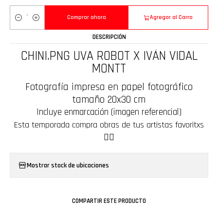
Comprar ahora
Agregar al Carro
Cantidad
DESCRIPCIÓN
CHINI.PNG UVA ROBOT X IVÁN VIDAL
MONTT
Fotografía impresa en papel fotográfico
tamaño 20x30 cm
Incluye enmarcación (imagen referencial)
Esta temporada compra obras de tus artistas favoritxs
❤️‍🔥
Mostrar stock de ubicaciones
COMPARTIR ESTE PRODUCTO