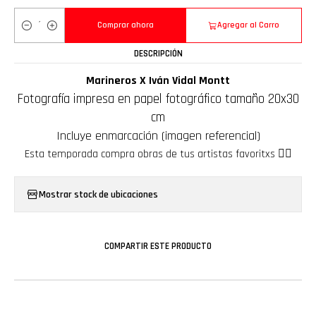
Comprar ahora
Agregar al Carro
Cantidad
DESCRIPCIÓN
Marineros X Iván Vidal Montt
Fotografía impresa en papel fotográfico tamaño 20x30
cm
Incluye enmarcación (imagen referencial)
Esta temporada compra obras de tus artistas favoritxs ❤️‍🔥
Mostrar stock de ubicaciones
COMPARTIR ESTE PRODUCTO