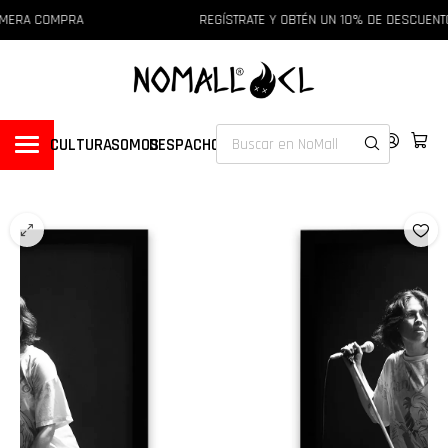
IMERA COMPRA
REGÍSTRATE Y OBTÉN UN 10% DE DESCUENT
CULTURA
SOMOS
DESPACHOS