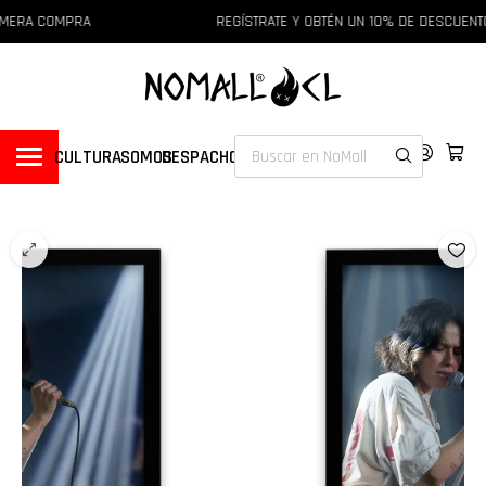
IMERA COMPRA
REGÍSTRATE Y OBTÉN UN 10% DE DESCUENTO
CULTURA
SOMOS
DESPACHOS