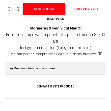
Comprar ahora
Agregar al Carro
Cantidad
DESCRIPCIÓN
Marineros X Iván Vidal Montt
Fotografía impresa en papel fotográfico tamaño 20x30
cm
Incluye enmarcación (imagen referencial)
Esta temporada compra obras de tus artistas favoritxs ❤️‍🔥
Mostrar stock de ubicaciones
COMPARTIR ESTE PRODUCTO