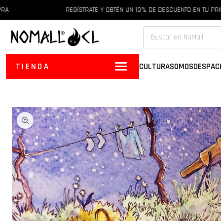
REGÍSTRATE Y OBTÉN UN 10% DE DESCUENTO EN TU PRIMERA
TIENDA
CULTURA
SOMOS
DESPAC