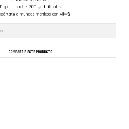
Papel couché 200 gr. brillante.
spórtate a mundos mágicos con Ally🎨
es
COMPARTIR ESTE PRODUCTO