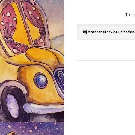
Tran
Mostrar stock de ubicacion