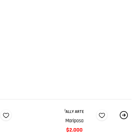
|
ALLY ARTE
Mariposa
$2.000