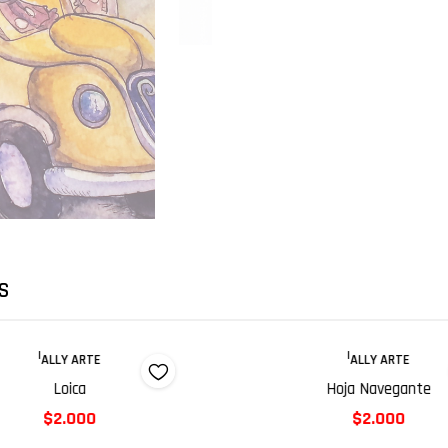
S
|
|
ALLY ARTE
ALLY ARTE
Loica
Hoja Navegante
$2.000
$2.000