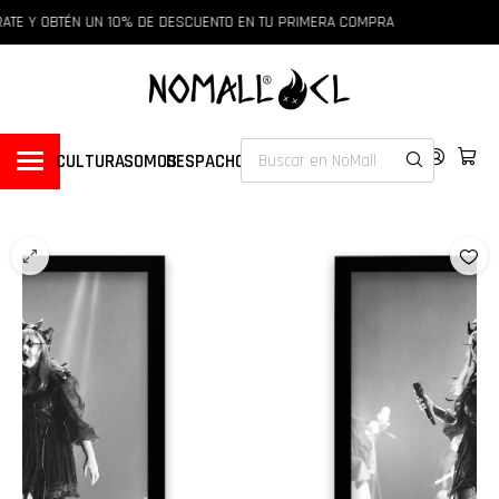
ATE Y OBTÉN UN 10% DE DESCUENTO EN TU PRIMERA COMPRA
CULTURA
SOMOS
DESPACHOS