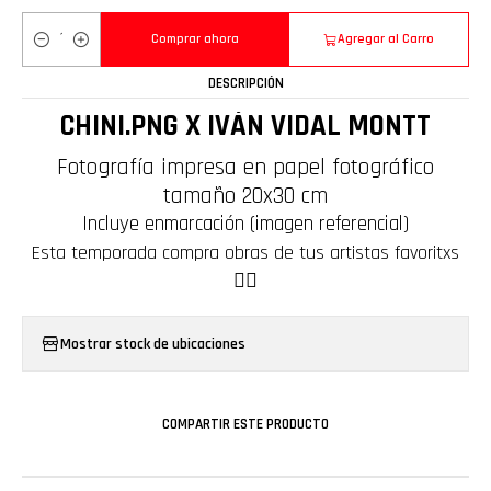
Comprar ahora
Agregar al Carro
Cantidad
DESCRIPCIÓN
CHINI.PNG X IVÁN VIDAL MONTT
Fotografía impresa en papel fotográfico
tamaño 20x30 cm
Incluye enmarcación (imagen referencial)
Esta temporada compra obras de tus artistas favoritxs
❤️‍🔥
Mostrar stock de ubicaciones
COMPARTIR ESTE PRODUCTO