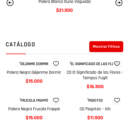
Polera Beige Déjenme Dormir
$15.000
CATÁLOGO
Mostrar Filtros
|
|
DÉJENME DORMIR
EL SIGNIFICADO DE LAS FLORES
Polera Negra Déjenme Dormir
CD El Significado de las Flores -
Tempus Fugit
$15.000
$16.500
|
|
FRUCOLA FRAPPÉ
PEGOTES
Polera Negra Frucola Frappé
CD Pegotes - XXI
$15.000
$11.500