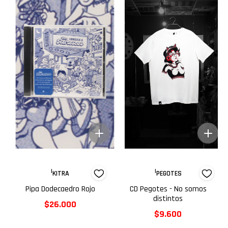
|
|
KITRA
PEGOTES
Pipa Dodecaedro Rojo
CD Pegotes - No somos
distintos
$26.000
$9.600