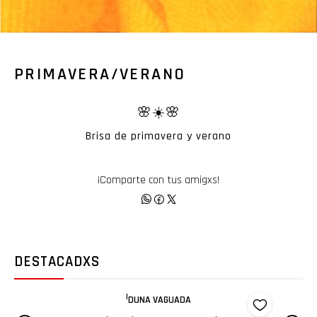
PRIMAVERA/VERANO
🌸☀️🌸
Brisa de primavera y verano
¡Comparte con tus amigxs!
DESTACADXS
|
DÉJENME DORMIR