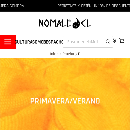
A COMPRA
REGÍSTRATE Y OBTÉN UN 10% DE DESCUENTO EN
CULTURA
SOMOS
DESPACHOS
Inicio
Prueba
F