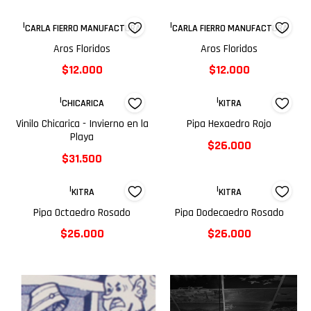
|
|
CARLA FIERRO MANUFACTURA
CARLA FIERRO MANUFACTURA
Aros Floridos
Aros Floridos
$12.000
$12.000
|
|
CHICARICA
KITRA
Vinilo Chicarica - Invierno en la
Pipa Hexaedro Rojo
Playa
$26.000
$31.500
|
|
KITRA
KITRA
Pipa Octaedro Rosado
Pipa Dodecaedro Rosado
$26.000
$26.000