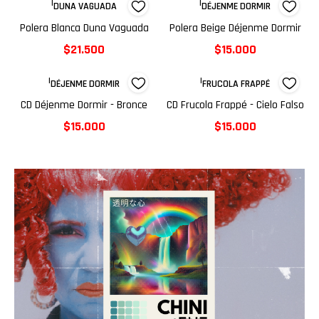
|
|
DUNA VAGUADA
DÉJENME DORMIR
Polera Blanca Duna Vaguada
Polera Beige Déjenme Dormir
$21.500
$15.000
|
|
DÉJENME DORMIR
FRUCOLA FRAPPÉ
CD Déjenme Dormir - Bronce
CD Frucola Frappé - Cielo Falso
$15.000
$15.000