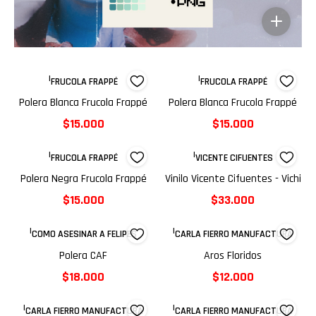
|
|
FRUCOLA FRAPPÉ
FRUCOLA FRAPPÉ
Polera Blanca Frucola Frappé
Polera Blanca Frucola Frappé
$15.000
$15.000
|
|
FRUCOLA FRAPPÉ
VICENTE CIFUENTES
Polera Negra Frucola Frappé
Vinilo Vicente Cifuentes - Vichi
$15.000
$33.000
|
|
COMO ASESINAR A FELIPES
CARLA FIERRO MANUFACTURA
Polera CAF
Aros Floridos
$18.000
$12.000
|
|
CARLA FIERRO MANUFACTURA
CARLA FIERRO MANUFACTURA