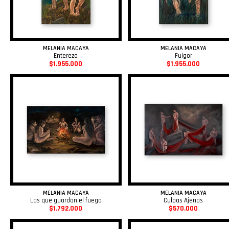
MELANIA MACAYA
MELANIA MACAYA
Entereza
Fulgor
$1.955.000
$1.955.000
MELANIA MACAYA
MELANIA MACAYA
Las que guardan el fuego
Culpas Ajenas
$1.792.000
$570.000