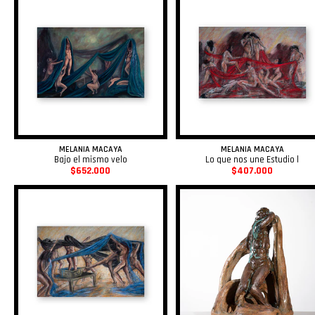
MELANIA MACAYA
MELANIA MACAYA
Bajo el mismo velo
Lo que nos une Estudio l
$652.000
$407.000