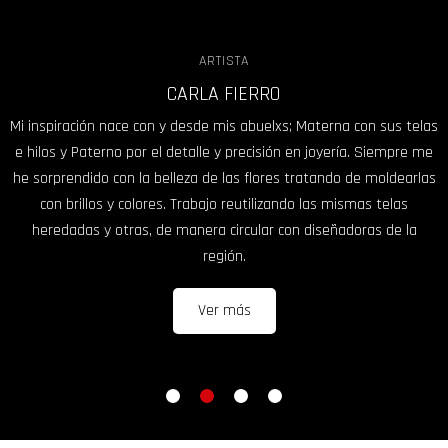
ARTISTA
CARLA FIERRO
Mi inspiración nace con y desde mis abuelxs; Materna con sus telas
e hilos y Paterno por el detalle y precisión en joyería. Siempre me
he sorprendido con la belleza de las flores tratando de moldearlas
con brillos y colores. Trabajo reutilizando las mismas telas
heredadas y otras, de manera circular con diseñadoras de la
región.
Ver más