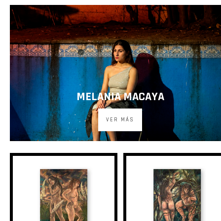
MELANIA MACAYA
VER MÁS