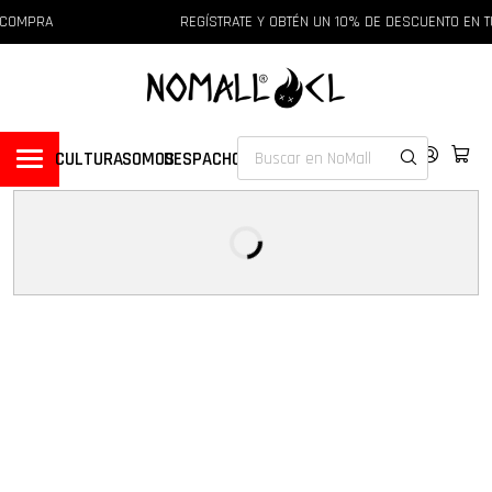
REGÍSTRATE Y OBTÉN UN 10% DE DESCUENTO EN TU PRIMERA COM
CULTURA
SOMOS
DESPACHOS