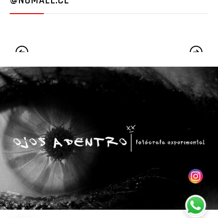
@NOMALL.CL