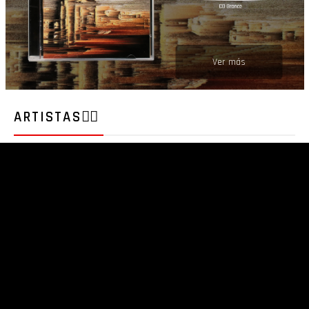
Ver más
ARTISTAS❤️‍🔥