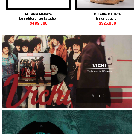
MELANIA MACAYA
MELANIA MACAYA
La indiferencia Estudio l
Emancipación
$489.000
$326.000
Ver más